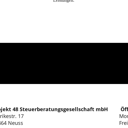
Leistungen.
ojekt 48 Steuerberatungsgesellschaft mbH
Öf
ikestr. 17
Mon
464 Neuss
Fre