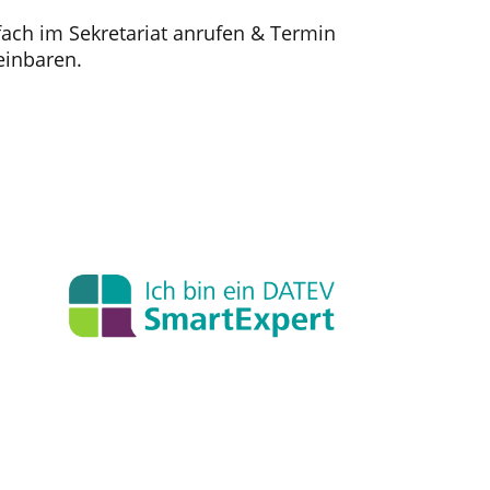
fach im Sekretariat anrufen & Termin
einbaren.