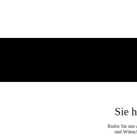
Sie 
Rufen Sie uns 
und Wünsch