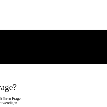
rage?
it Ihren Fragen
notwendigen