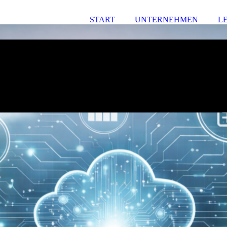
START
UNTERNEHMEN
L