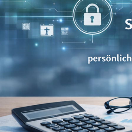
Steuerberater in Neuss f
Projekt 48 ist Ihre Steuerberatung in Neuss
Jahresabschlüssen und Steuererklärungen – persön
Jahre