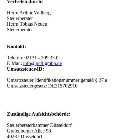
Vertreten durch:
Herrn Arthur Vollberg
Steuerberater
Herrn Tobias Neuen
Steuerberater
Kontakt:
Telefon: 02131 - 209 33 0
E-Mail:
info@p48-gmbh.de
Umsatzsteuer-ID:
Umsatzsteuer-Identifikationsnummer gemäß § 27 a
Umsatzsteuergesetz: DE315702910
Zuständige Aufsichtsbehörde:
Steuerberaterkammer Düsseldorf
Grafenberger Allee 98
40237 Düsseldorf