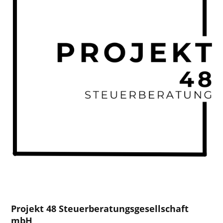
P
rojekt 48 Steuerberatungsgesellschaft
mbH