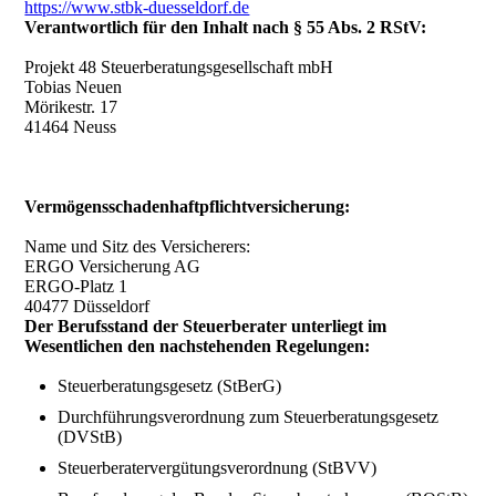
https://www.stbk-duesseldorf.de
Verantwortlich für den Inhalt nach § 55 Abs. 2 RStV:
Projekt 48 Steuerberatungsgesellschaft mbH
Tobias Neuen
Mörikestr. 17
41464 Neuss
Vermögensschadenhaftpflichtversicherung:
Name und Sitz des Versicherers:
ERGO Versicherung AG
ERGO-Platz 1
40477 Düsseldorf
Der Berufsstand der Steuerberater unterliegt im
Wesentlichen den nachstehenden Regelungen:
Steuerberatungsgesetz (StBerG)
Durchführungsverordnung zum Steuerberatungsgesetz
(DVStB)
Steuerberatervergütungsverordnung (StBVV)