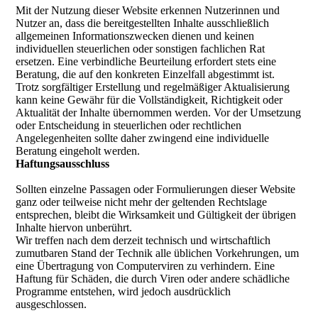
Mit der Nutzung dieser Website erkennen Nutzerinnen und
Nutzer an, dass die bereitgestellten Inhalte ausschließlich
allgemeinen Informationszwecken dienen und keinen
individuellen steuerlichen oder sonstigen fachlichen Rat
ersetzen. Eine verbindliche Beurteilung erfordert stets eine
Beratung, die auf den konkreten Einzelfall abgestimmt ist.
Trotz sorgfältiger Erstellung und regelmäßiger Aktualisierung
kann keine Gewähr für die Vollständigkeit, Richtigkeit oder
Aktualität der Inhalte übernommen werden. Vor der Umsetzung
oder Entscheidung in steuerlichen oder rechtlichen
Angelegenheiten sollte daher zwingend eine individuelle
Beratung eingeholt werden.
Haftungsausschluss
Sollten einzelne Passagen oder Formulierungen dieser Website
ganz oder teilweise nicht mehr der geltenden Rechtslage
entsprechen, bleibt die Wirksamkeit und Gültigkeit der übrigen
Inhalte hiervon unberührt.
Wir treffen nach dem derzeit technisch und wirtschaftlich
zumutbaren Stand der Technik alle üblichen Vorkehrungen, um
eine Übertragung von Computerviren zu verhindern. Eine
Haftung für Schäden, die durch Viren oder andere schädliche
Programme entstehen, wird jedoch ausdrücklich
ausgeschlossen.