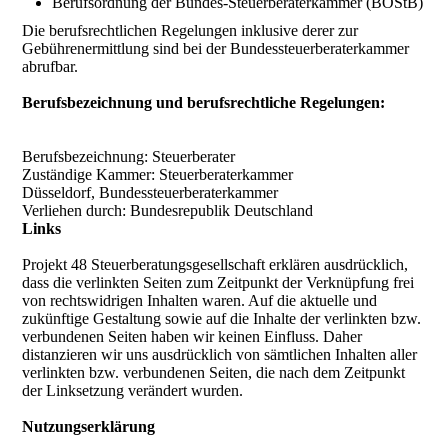
Berufsordnung der Bundes-Steuerberaterkammer (BOStB)
Die berufsrechtlichen Regelungen inklusive derer zur
Gebührenermittlung sind bei der Bundessteuerberaterkammer
abrufbar.
Berufsbezeichnung und berufsrechtliche Regelungen:
Berufsbezeichnung: Steuerberater
Zuständige Kammer: Steuerberaterkammer
Düsseldorf, Bundessteuerberaterkammer
Verliehen durch: Bundesrepublik Deutschland
Links
Projekt 48 Steuerberatungsgesellschaft erklären ausdrücklich,
dass die verlinkten Seiten zum Zeitpunkt der Verknüpfung frei
von rechtswidrigen Inhalten waren. Auf die aktuelle und
zukünftige Gestaltung sowie auf die Inhalte der verlinkten bzw.
verbundenen Seiten haben wir keinen Einfluss. Daher
distanzieren wir uns ausdrücklich von sämtlichen Inhalten aller
verlinkten bzw. verbundenen Seiten, die nach dem Zeitpunkt
der Linksetzung verändert wurden.
Nutzungserklärung